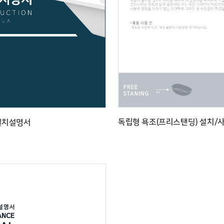
독립형 욕조(프리스탠딩) 설치/
설치설명서