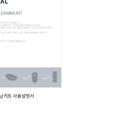
클리닝키트 사용설명서