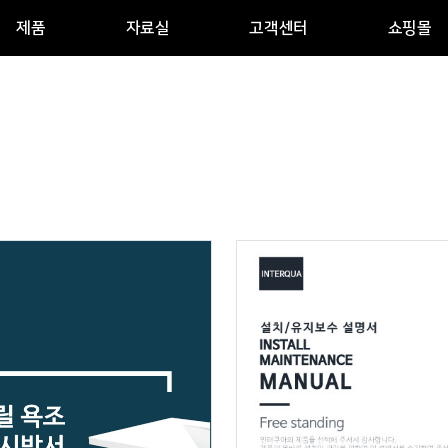
제품
자료실
고객센터
쇼핑몰