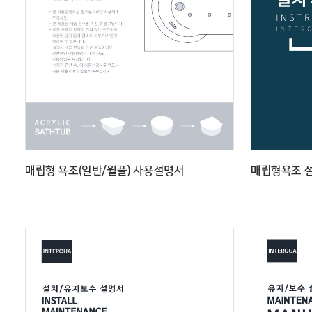
매립형 욕조(일반/월풀) 사용설명서
매립형욕조 