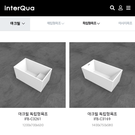
아크릴
매립형욕조
독립형욕조
마사지욕조
아크릴 독립형욕조
아크릴 독립형욕조
IFB-C3261
IFB-C3169
1200x700x630
1400x750x580