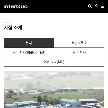
지점 소개
본사
경인사무소
중부 지사(REBOTTER)
광주 지사
영남 지사(MU)