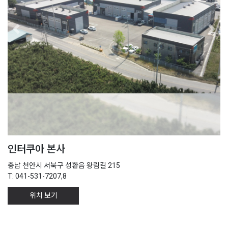
Previous
Next
인터쿠아 본사
충남 천안시 서북구 성환읍 왕림길 215
T: 041-531-7207,8
위치 보기