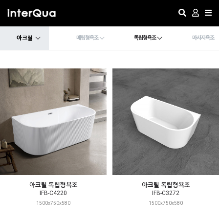
아크릴
매립형욕조
독립형욕조
마사지욕조
아크릴 독립형욕조
아크릴 독립형욕조
IFB-C4220
IFB-C3272
1500x750x580
1500x750x580