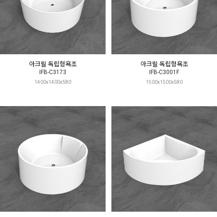
아크릴 독립형욕조
아크릴 독립형욕조
IFB-C3173
IFB-C3001F
1400x1400x580
1500x1500x580