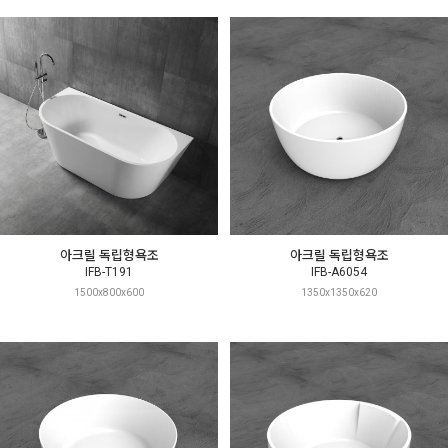
아크릴 독립형욕조
아크릴 독립형욕조
IFB-T191
IFB-A6054
1500x800x600
1350x1350x620