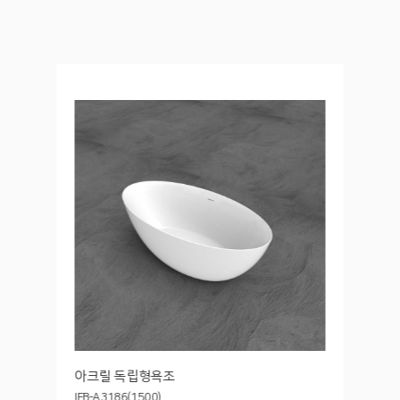
아크릴 독립형욕조
IFB-A3186(1500)