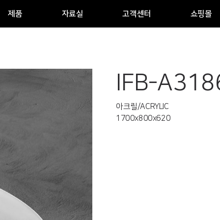
제품
자료실
고객센터
쇼핑몰
IFB-A318
아크릴/ACRYLIC
1700x800x620