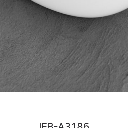
IFB-A3186