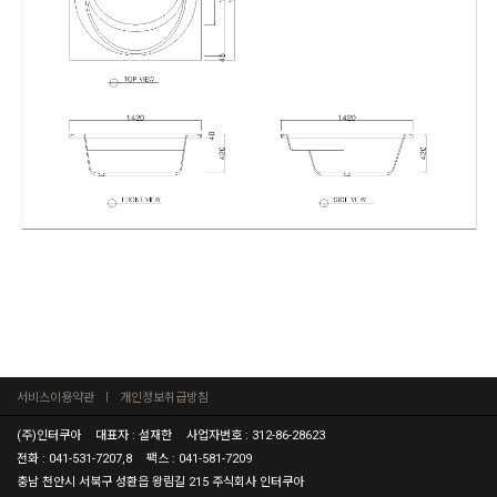
서비스이용약관
개인정보취급방침
(주)인터쿠아
대표자 : 설재한
사업자번호 : 312-86-28623
전화 : 041-531-7207,8
팩스 : 041-581-7209
충남 천안시 서북구 성환읍 왕림길 215 주식회사 인터쿠아