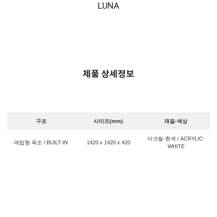
LUNA
제품 상세정보
구조
사이즈(mm)
재질-색상
아크릴-흰색 / ACRYLIC-
매립형 욕조 / BUILT-IN
1420 x 1420 x 420
WHITE