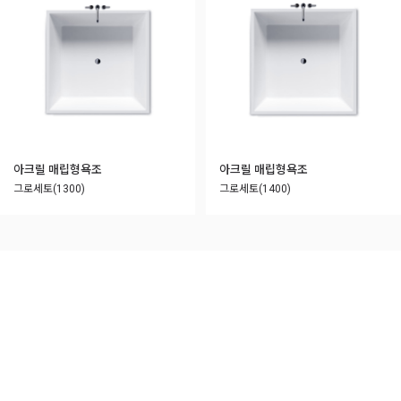
아크릴 매립형욕조
아크릴 매립형욕조
그로세토(1300)
그로세토(1400)