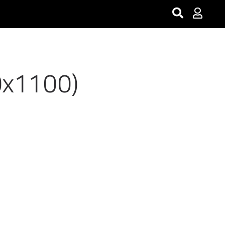
x1100)