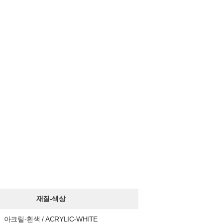
재질-색상
아크릴-흰색 / ACRYLIC-WHITE