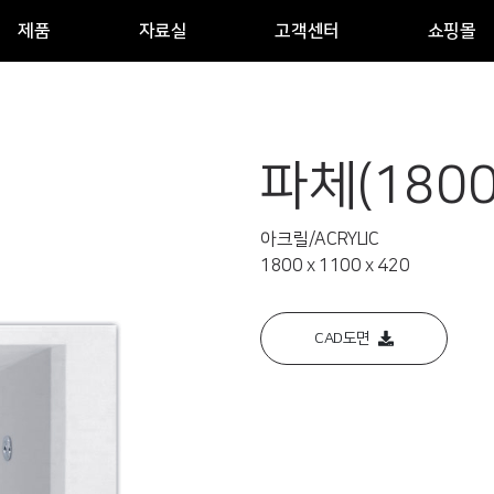
제품
자료실
고객센터
쇼핑몰
파체(1800
아크릴/ACRYLIC
1800 x 1100 x 420
CAD도면