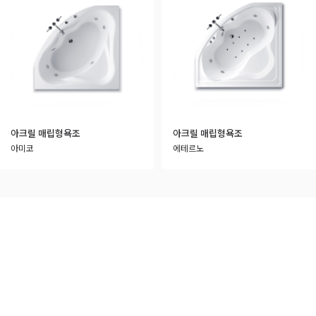
아크릴 매립형욕조
아크릴 매립형욕조
아미코
에테르노