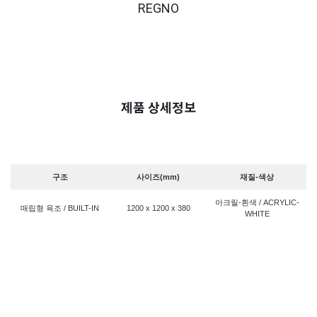
REGNO
제품 상세정보
구조
사이즈(mm)
재질-색상
아크릴-흰색 / ACRYLIC-
매립형 욕조 / BUILT-IN
1200 x 1200 x 380
WHITE