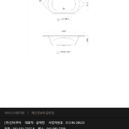
서비스이용약관
개인정보취급방침
(주)인터쿠아
대표자 : 설재한
사업자번호 : 312-86-28623
전화 : 041-531-7207,8
팩스 : 041-581-7209